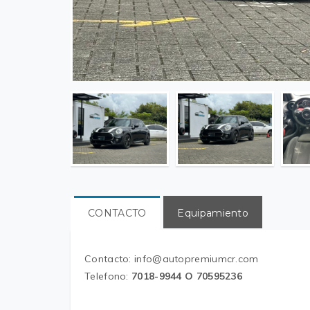
CONTACTO
Equipamiento
Contacto: info@autopremiumcr.com
Telefono:
7018-9944 O 70595236