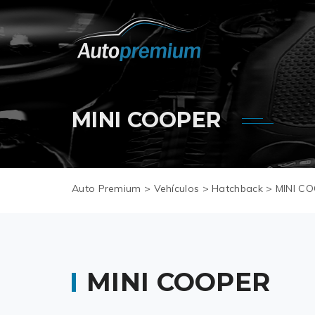
MINI COOPER
Auto Premium
>
Vehículos
>
Hatchback
>
MINI C
MINI COOPER