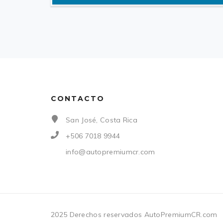
CONTACTO
San José, Costa Rica
+506 7018 9944
info@autopremiumcr.com
2025 Derechos reservados AutoPremiumCR.com