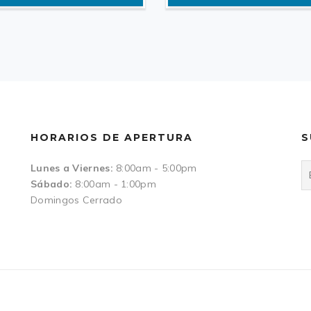
HORARIOS DE APERTURA
S
Lunes a Viernes:
8:00am - 5:00pm
Sábado:
8:00am - 1:00pm
Domingos Cerrado