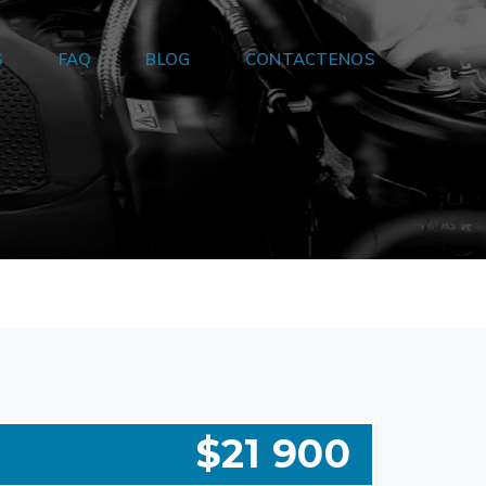
S
FAQ
BLOG
CONTACTENOS
$21 900