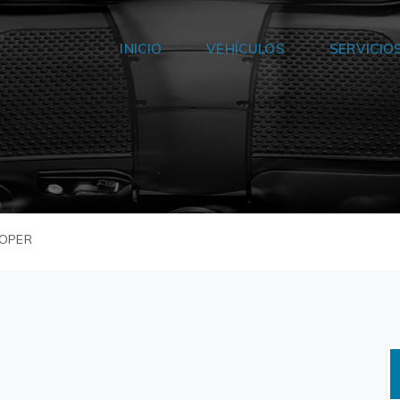
INICIO
VEHÍCULOS
SERVICIO
OOPER