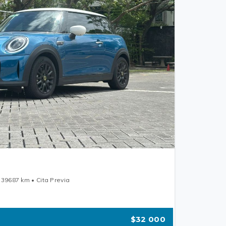
 39687 km • Cita Previa
$32 000