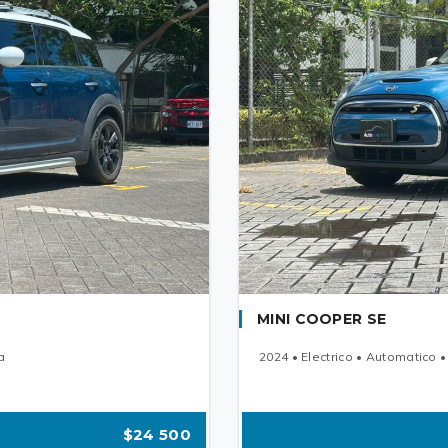
MINI COOPER SE
a
2024 • Electrico • Automatico •
$24 500