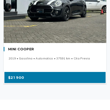
MINI COOPER
2019 • Gasolina • Automatico • 37591 km • Cita Previa
$21 900