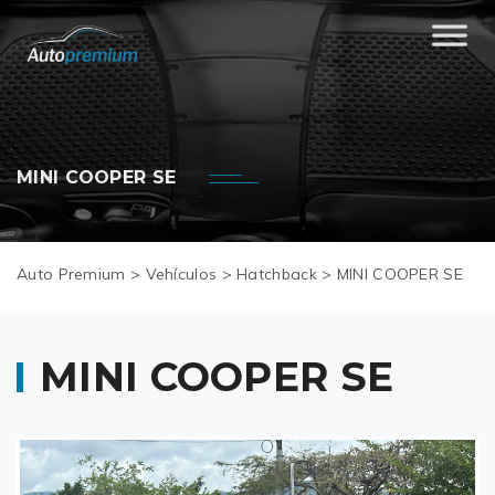
MINI COOPER SE
Auto Premium
>
Vehículos
>
Hatchback
>
MINI COOPER SE
MINI COOPER SE