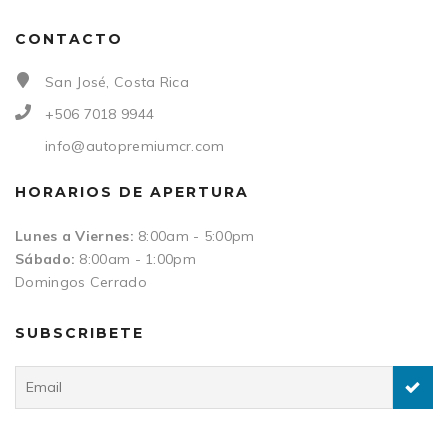
CONTACTO
San José, Costa Rica
+506 7018 9944
info@autopremiumcr.com
HORARIOS DE APERTURA
Lunes a Viernes:
8:00am - 5:00pm
Sábado:
8:00am - 1:00pm
Domingos Cerrado
SUBSCRIBETE