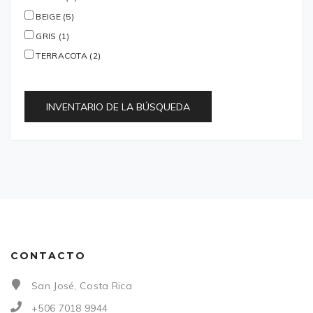
BEIGE (5)
GRIS (1)
TERRACOTA (2)
INVENTARIO DE LA BÚSQUEDA
CONTACTO
San José, Costa Rica
+506 7018 9944