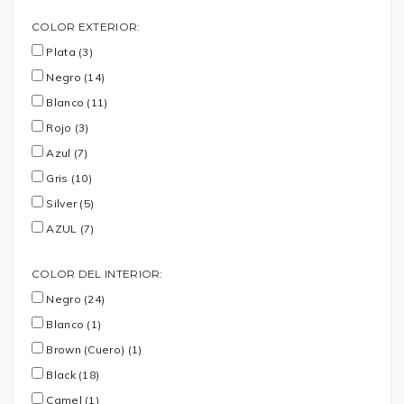
COLOR EXTERIOR:
Plata (3)
Negro (14)
Blanco (11)
Rojo (3)
Azul (7)
Gris (10)
Silver (5)
AZUL (7)
COLOR DEL INTERIOR:
Negro (24)
Blanco (1)
Brown (Cuero) (1)
Black (18)
Camel (1)