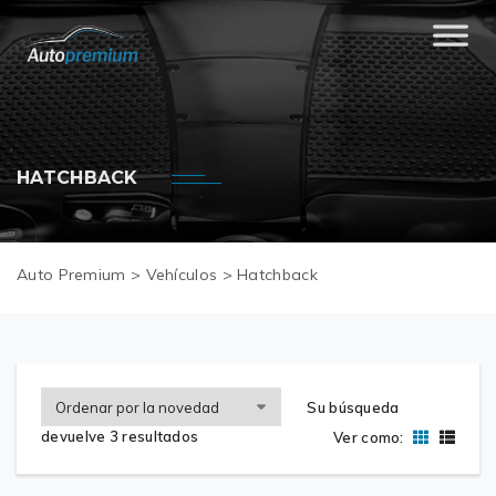
HATCHBACK
Auto Premium
>
Vehículos
>
Hatchback
Su búsqueda
devuelve 3 resultados
Ver como: