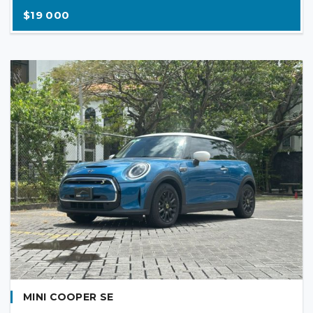
$19 000
MINI COOPER SE