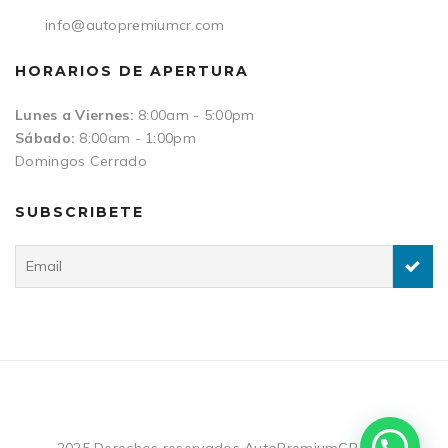
info@autopremiumcr.com
HORARIOS DE APERTURA
Lunes a Viernes:
8:00am - 5:00pm
Sábado:
8:00am - 1:00pm
Domingos Cerrado
SUBSCRIBETE
2025 Derechos reservados AutoPremiumCR.com