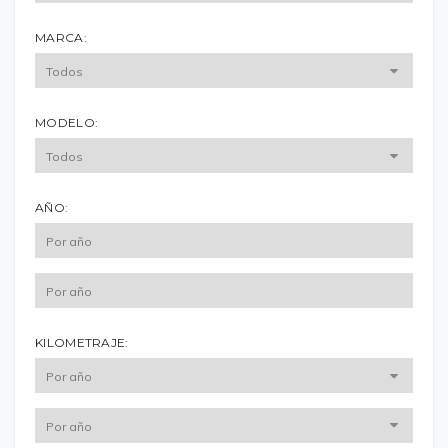
MARCA:
MODELO:
AÑO:
KILOMETRAJE: