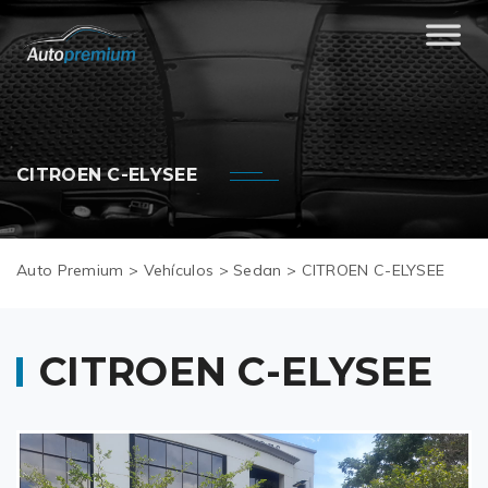
CITROEN C-ELYSEE
Auto Premium
>
Vehículos
>
Sedan
>
CITROEN C-ELYSEE
CITROEN C-ELYSEE