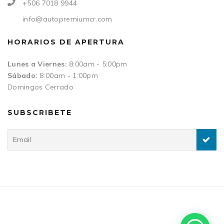
+506 7018 9944
info@autopremiumcr.com
HORARIOS DE APERTURA
Lunes a Viernes:
8:00am - 5:00pm
Sábado:
8:00am - 1:00pm
Domingos Cerrado
SUBSCRIBETE