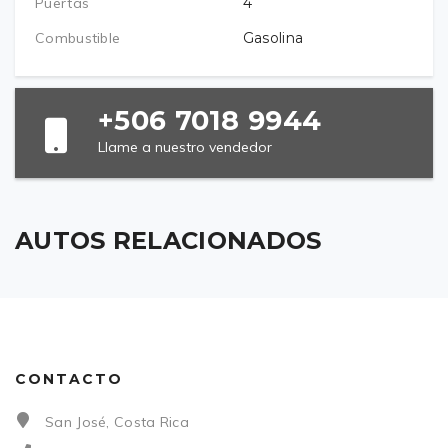
Puertas
4
Combustible
Gasolina
+506 7018 9944
Llame a nuestro vendedor
AUTOS RELACIONADOS
CONTACTO
San José, Costa Rica