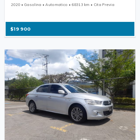
2020 • Gasolina • Automatico • 68313 km • Cita Previa
$19 900