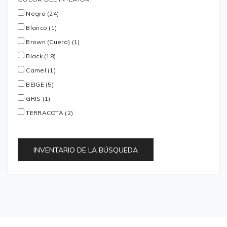
Negro (24)
Blanco (1)
Brown (Cuero) (1)
Black (18)
Camel (1)
BEIGE (5)
GRIS (1)
TERRACOTA (2)
INVENTARIO DE LA BÚSQUEDA