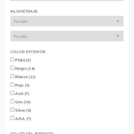
KILOMETRAJE:
COLOR EXTERIOR:
Plata (3)
Negro (14)
Blanco (11)
Rojo (3)
Azul (7)
Gris (10)
Silver (5)
AZUL (7)
COLOR DEL INTERIOR: