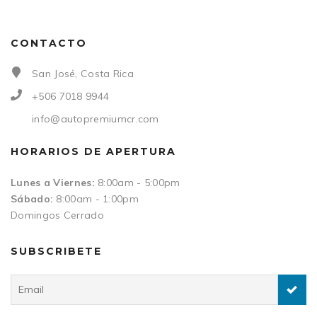
CONTACTO
San José, Costa Rica
+506 7018 9944
info@autopremiumcr.com
HORARIOS DE APERTURA
Lunes a Viernes:
8:00am - 5:00pm
Sábado:
8:00am - 1:00pm
Domingos Cerrado
SUBSCRIBETE