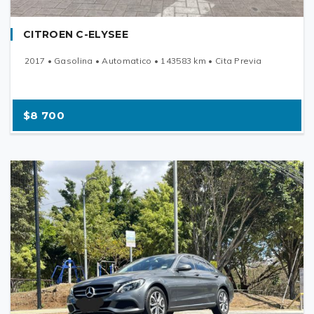
CITROEN C-ELYSEE
2017 • Gasolina • Automatico • 143583 km • Cita Previa
$8 700