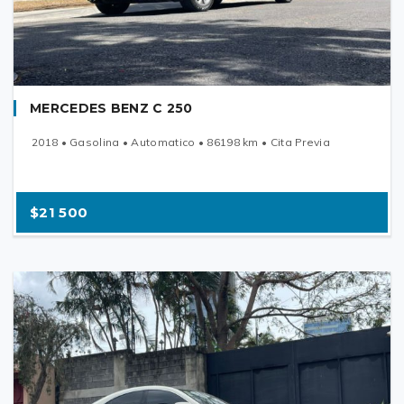
MERCEDES BENZ C 250
2018 • Gasolina • Automatico • 86198 km • Cita Previa
$21 500