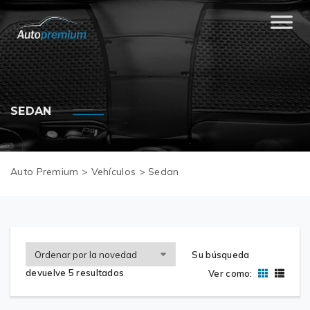
SEDAN
Auto Premium
>
Vehículos
>
Sedan
Su búsqueda
devuelve 5 resultados
Ver como: