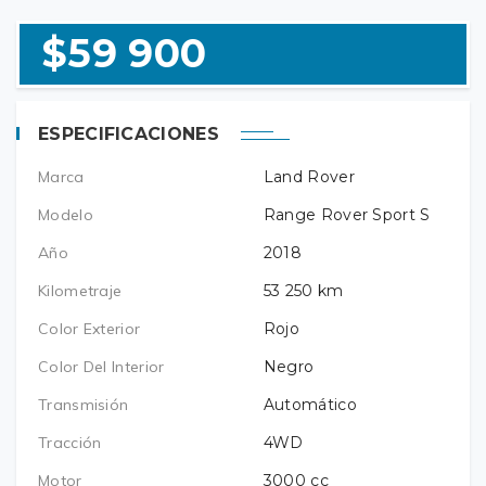
$59 900
ESPECIFICACIONES
Marca
Land Rover
Modelo
Range Rover Sport S
Año
2018
Kilometraje
53 250
km
Color Exterior
Rojo
Color Del Interior
Negro
Transmisión
Automático
Tracción
4WD
Motor
3000
cc