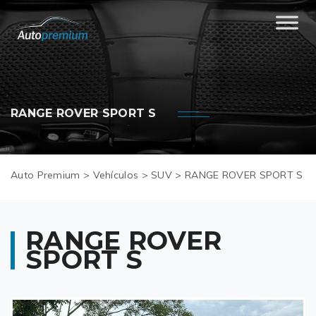
RANGE ROVER SPORT S
Auto Premium
>
Vehículos
>
SUV
>
RANGE ROVER SPORT S
RANGE ROVER
SPORT S