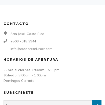
CONTACTO
San José, Costa Rica
+506 7018 9944
info@autopremiumcr.com
HORARIOS DE APERTURA
Lunes a Viernes:
8:00am - 5:00pm
Sábado:
8:00am - 1:00pm
Domingos Cerrado
SUBSCRIBETE