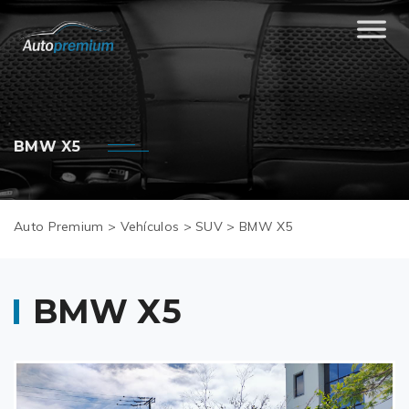
BMW X5
Auto Premium
>
Vehículos
>
SUV
>
BMW X5
BMW X5