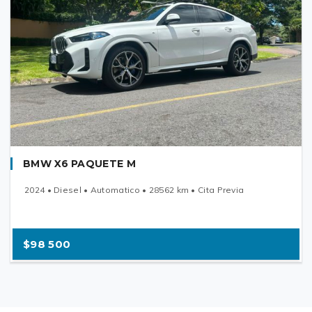
BMW X6 PAQUETE M
2024 • Diesel • Automatico • 28562 km • Cita Previa
$98 500