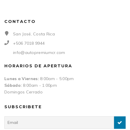
CONTACTO
San José, Costa Rica
+506 7018 9944
info@autopremiumcr.com
HORARIOS DE APERTURA
Lunes a Viernes:
8:00am - 5:00pm
Sábado:
8:00am - 1:00pm
Domingos Cerrado
SUBSCRIBETE