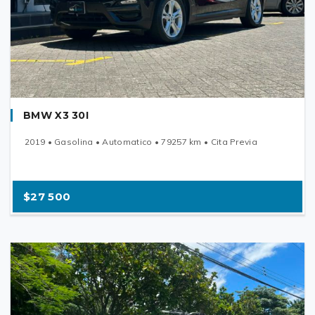
BMW X3 30I
2019 • Gasolina • Automatico • 79257 km • Cita Previa
$27 500