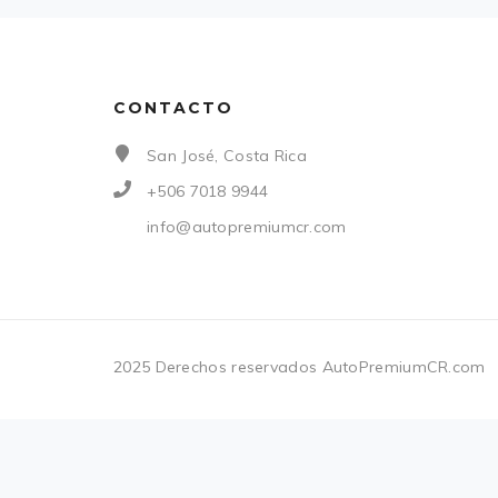
CONTACTO
San José, Costa Rica
+506 7018 9944
info@autopremiumcr.com
2025 Derechos reservados AutoPremiumCR.com