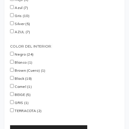
Azul (7)
Gris (10)
Silver (5)
AZUL (7)
COLOR DEL INTERIOR:
Negro (24)
Blanco (1)
Brown (Cuero) (1)
Black (18)
Camel (1)
BEIGE (5)
GRIS (1)
TERRACOTA (2)