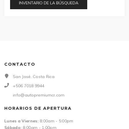
INVENTARIO DE LA BÚSQUEDA
CONTACTO
San José, Costa Rica
+506 7018 9944
info@autopremiumcr.com
HORARIOS DE APERTURA
Lunes a Viernes:
8:00am - 5:00pm
Sábado:
8:00am - 1:00pm