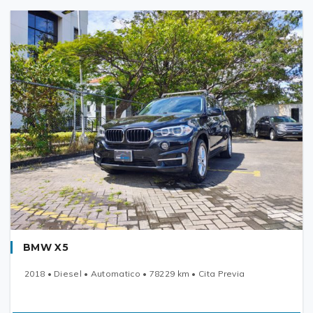
BMW X5
2018 • Diesel • Automatico • 78229 km • Cita Previa