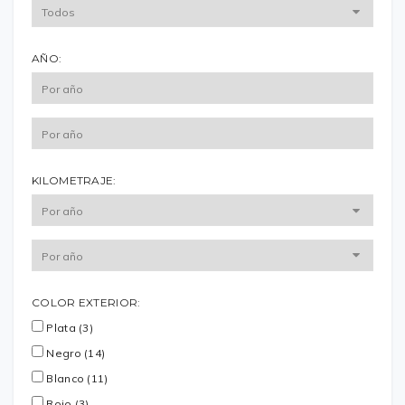
AÑO:
KILOMETRAJE:
COLOR EXTERIOR:
Plata (3)
Negro (14)
Blanco (11)
Rojo (3)