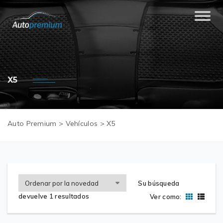
X5
Auto Premium
>
Vehículos
>
X5
Su búsqueda
devuelve 1 resultados
Ver como: