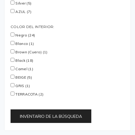
Silver (5)
AZUL (7)
COLOR DEL INTERIOR:
Negro (24)
Blanco (1)
Brown (Cuero) (1)
Black (18)
Camel (1)
BEIGE (5)
GRIS (1)
TERRACOTA (2)
INVENTARIO DE LA BÚSQUEDA