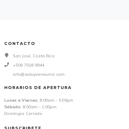
CONTACTO
San José, Costa Rica
+506 7018 9944
info@autopremiumcr.com
HORARIOS DE APERTURA
Lunes a Viernes:
8:00am - 5:00pm
Sábado:
8:00am - 1:00pm
Domingos Cerrado
SUBSCRIBETE