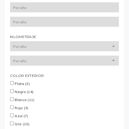
KILOMETRAJE:
COLOR EXTERIOR:
Plata (3)
Negro (14)
Blanco (11)
Rojo (3)
Azul (7)
Gris (10)