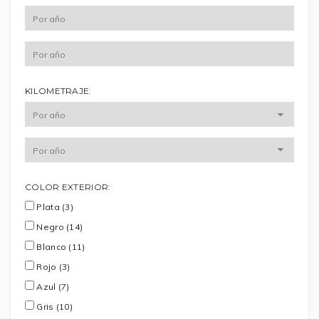
KILOMETRAJE:
COLOR EXTERIOR:
Plata (3)
Negro (14)
Blanco (11)
Rojo (3)
Azul (7)
Gris (10)