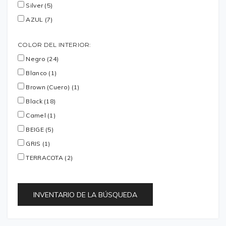
Silver (5)
AZUL (7)
COLOR DEL INTERIOR:
Negro (24)
Blanco (1)
Brown (Cuero) (1)
Black (18)
Camel (1)
BEIGE (5)
GRIS (1)
TERRACOTA (2)
INVENTARIO DE LA BÚSQUEDA