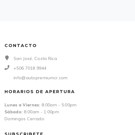
CONTACTO
San José, Costa Rica
+506 7018 9944
info@autopremiumcr.com
HORARIOS DE APERTURA
Lunes a Viernes:
8:00am - 5:00pm
Sábado:
8:00am - 1:00pm
Domingos Cerrado
SUBSCRIBETE