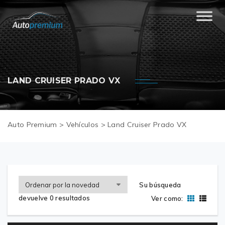
LAND CRUISER PRADO VX
Auto Premium
>
Vehículos
>
Land Cruiser Prado VX
Su búsqueda
devuelve 0 resultados
Ver como: