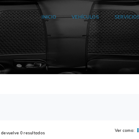
INICIO
VEHÍCULOS
SERVICIO
Ver como:
devuelve 0 resultados