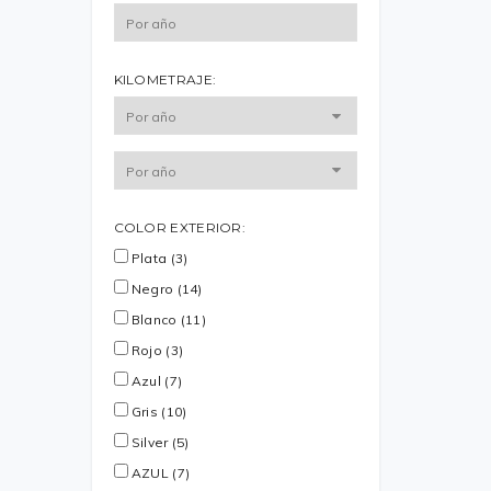
KILOMETRAJE:
COLOR EXTERIOR:
Plata (3)
Negro (14)
Blanco (11)
Rojo (3)
Azul (7)
Gris (10)
Silver (5)
AZUL (7)