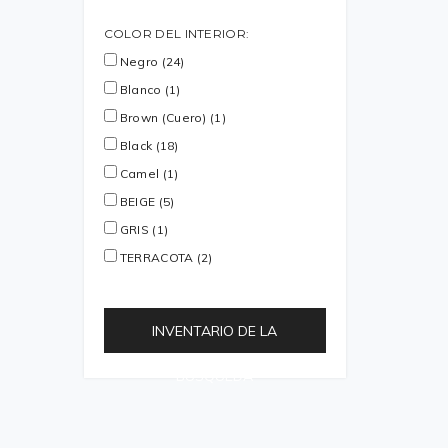
COLOR DEL INTERIOR:
Negro (24)
Blanco (1)
Brown (Cuero) (1)
Black (18)
Camel (1)
BEIGE (5)
GRIS (1)
TERRACOTA (2)
INVENTARIO DE LA
BÚSQUEDA