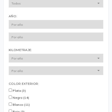
AÑO:
KILOMETRAJE:
COLOR EXTERIOR:
Plata (3)
Negro (14)
Blanco (11)
Rojo (3)