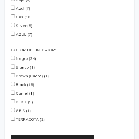
Azul (7)
Gris (10)
Silver (5)
AZUL (7)
COLOR DEL INTERIOR:
Negro (24)
Blanco (1)
Brown (Cuero) (1)
Black (18)
Camel (1)
BEIGE (5)
GRIS (1)
TERRACOTA (2)