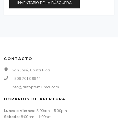
INVENTARIO DE LA BÚSQUEDA
CONTACTO
San José, Costa Rica
+506 7018 9944
info@autopremiumcr.com
HORARIOS DE APERTURA
Lunes a Viernes:
8:00am - 5:00pm
Sábado:
8:00am - 1:00pm