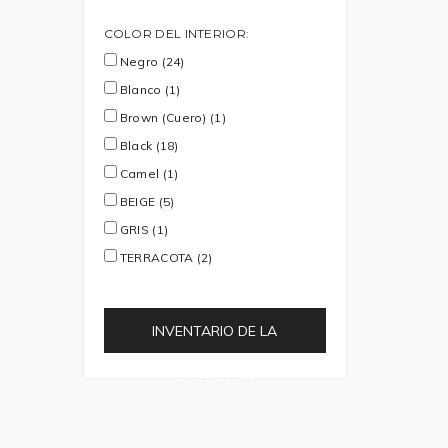
COLOR DEL INTERIOR:
Negro (24)
Blanco (1)
Brown (Cuero) (1)
Black (18)
Camel (1)
BEIGE (5)
GRIS (1)
TERRACOTA (2)
INVENTARIO DE LA
BÚSQUEDA