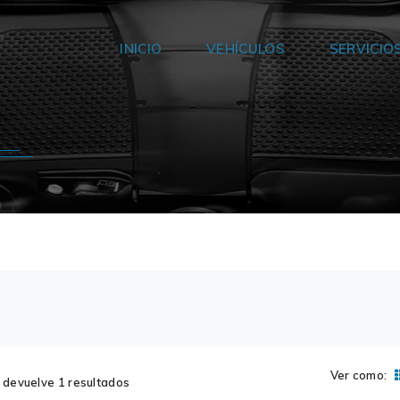
INICIO
VEHÍCULOS
SERVICIO
Ver como:
devuelve 1 resultados