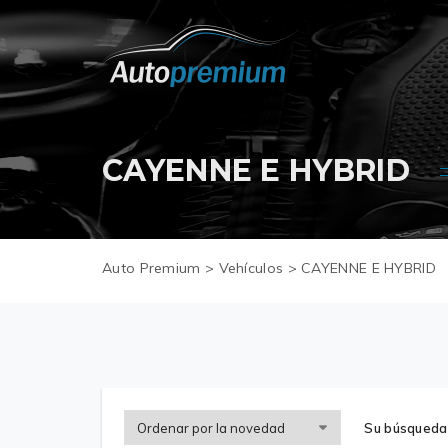
CAYENNE E HYBRID
Auto Premium
>
Vehículos
>
CAYENNE E HYBRID
Su búsqueda 