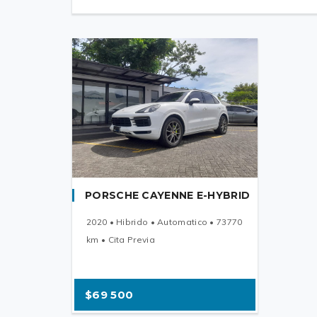
PORSCHE CAYENNE E-HYBRID
2020 • Hibrido • Automatico • 73770
km • Cita Previa
$69 500