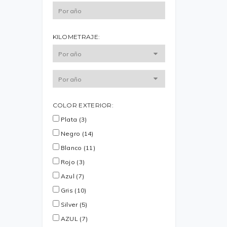
KILOMETRAJE:
COLOR EXTERIOR:
Plata (3)
Negro (14)
Blanco (11)
Rojo (3)
Azul (7)
Gris (10)
Silver (5)
AZUL (7)