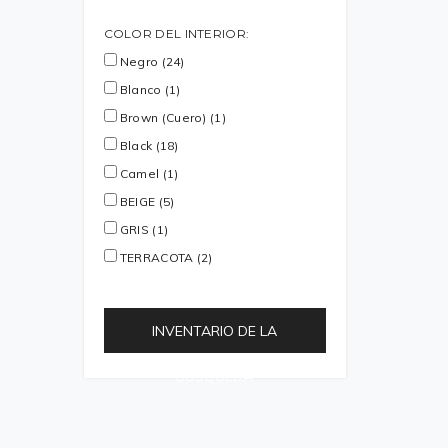
COLOR DEL INTERIOR:
Negro (24)
Blanco (1)
Brown (Cuero) (1)
Black (18)
Camel (1)
BEIGE (5)
GRIS (1)
TERRACOTA (2)
INVENTARIO DE LA
BÚSQUEDA