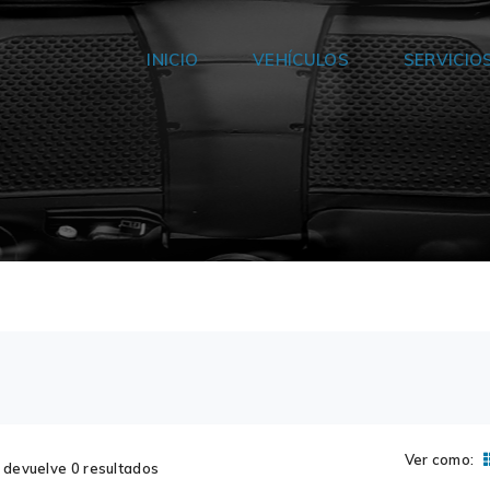
INICIO
VEHÍCULOS
SERVICIO
Ver como:
devuelve 0 resultados