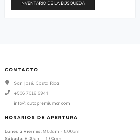
INVENTARIO DE LA BÚSQUEDA
CONTACTO
San José, Costa Rica
+506 7018 9944
info@autopremiumcr.com
HORARIOS DE APERTURA
Lunes a Viernes:
8:00am - 5:00pm
Sábado:
8:00am - 1:00pm