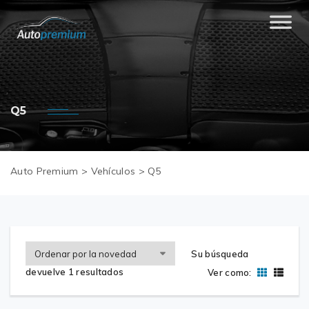
Q5
Auto Premium
>
Vehículos
>
Q5
Su búsqueda
devuelve 1 resultados
Ver como: