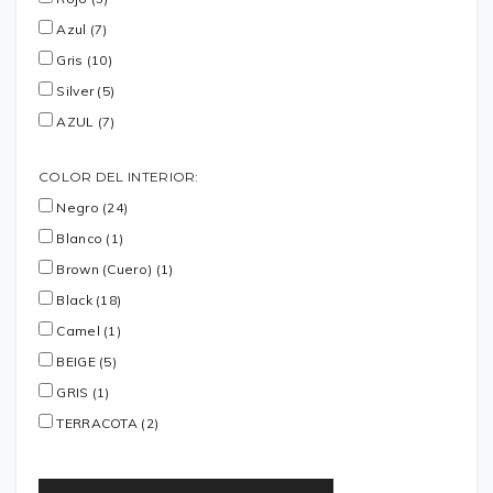
Azul (7)
Gris (10)
Silver (5)
AZUL (7)
COLOR DEL INTERIOR:
Negro (24)
Blanco (1)
Brown (Cuero) (1)
Black (18)
Camel (1)
BEIGE (5)
GRIS (1)
TERRACOTA (2)