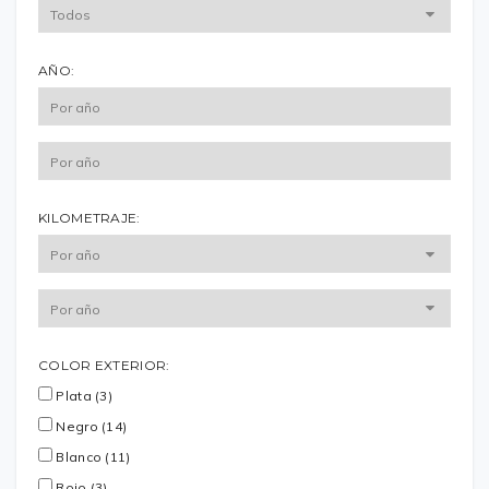
AÑO:
KILOMETRAJE:
COLOR EXTERIOR:
Plata (3)
Negro (14)
Blanco (11)
Rojo (3)