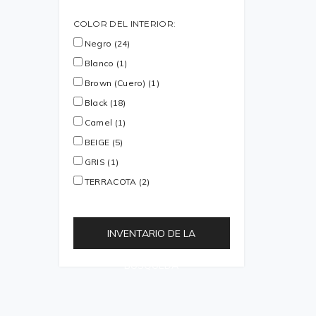
COLOR DEL INTERIOR:
Negro (24)
Blanco (1)
Brown (Cuero) (1)
Black (18)
Camel (1)
BEIGE (5)
GRIS (1)
TERRACOTA (2)
INVENTARIO DE LA
BÚSQUEDA