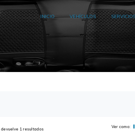
INICIO
VEHÍCULOS
SERVICIO
Ver como:
devuelve 1 resultados