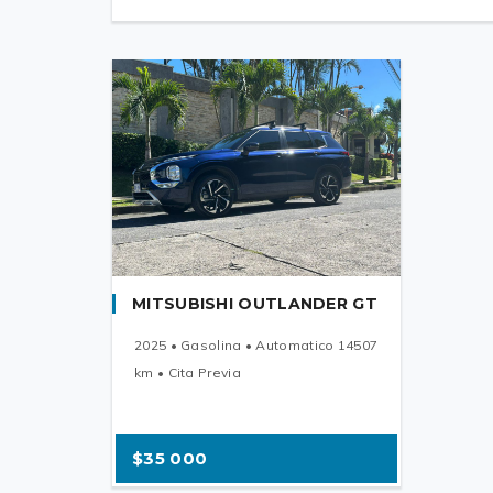
MITSUBISHI OUTLANDER GT
2025 • Gasolina • Automatico 14507
km • Cita Previa
$35 000