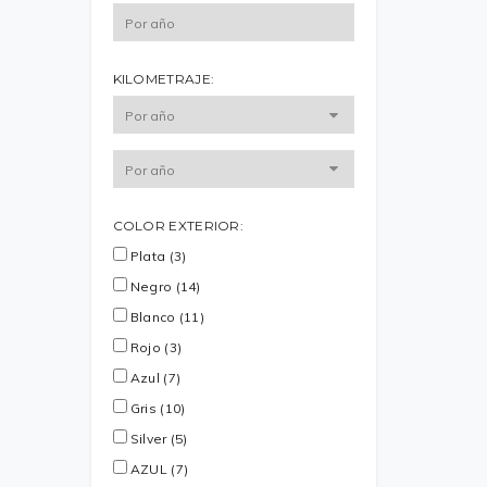
KILOMETRAJE:
COLOR EXTERIOR:
Plata (3)
Negro (14)
Blanco (11)
Rojo (3)
Azul (7)
Gris (10)
Silver (5)
AZUL (7)