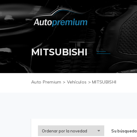
MITSUBISHI
Auto Premium
>
Vehículos
>
MITSUBISHI
Su búsqueda 