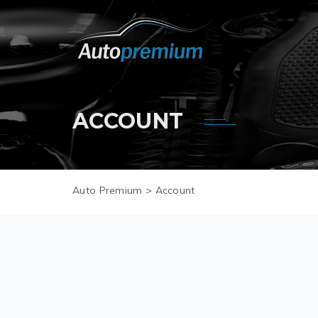
ACCOUNT
Auto Premium
>
Account