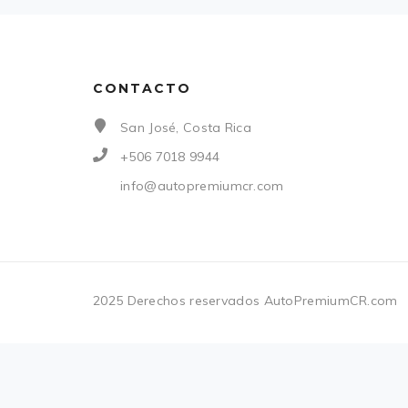
CONTACTO
San José, Costa Rica
+506 7018 9944
info@autopremiumcr.com
2025 Derechos reservados AutoPremiumCR.com